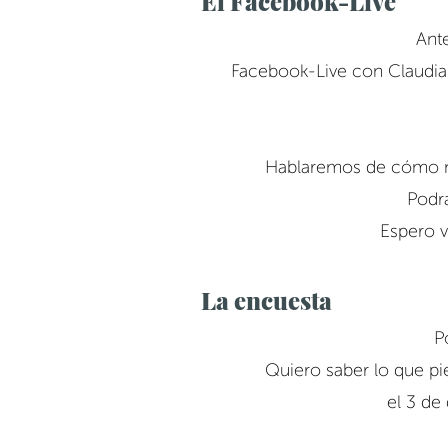
El Facebook-Live
Ant
Facebook-Live con Claudia
Hablaremos de cómo me
Podrá
Espero v
La encuesta
P
Quiero saber lo que pie
el 3 de