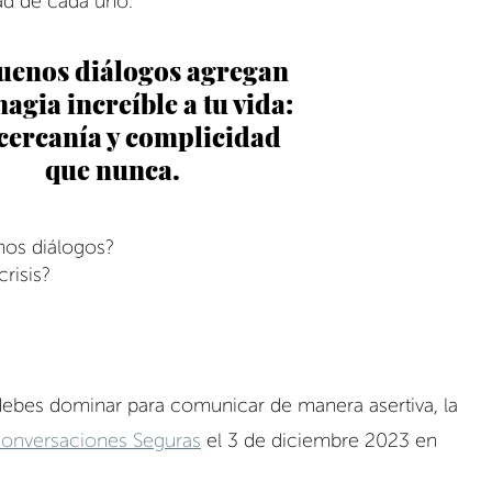
ad de cada uno.
uenos diálogos agregan
magia increíble a tu vida:
cercanía y complicidad
 que nunca.
nos diálogos?
risis?
debes dominar para comunicar de manera asertiva, la 
onversaciones Seguras
 el 3 de diciembre 2023 en 