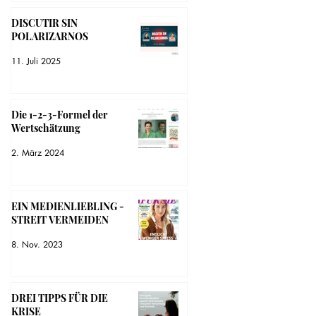
DISCUTIR SIN
POLARIZARNOS
11. Juli 2025
Die 1-2-3-Formel der
Wertschätzung
2. März 2024
EIN MEDIENLIEBLING -
STREIT VERMEIDEN
8. Nov. 2023
DREI TIPPS FÜR DIE
KRISE