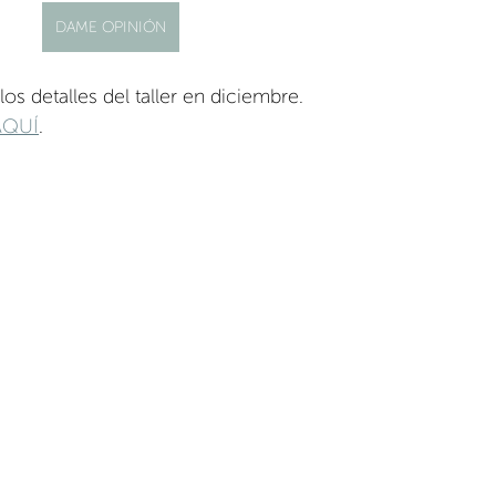
DAME OPINIÓN
s detalles del taller en diciembre.
AQUÍ
.