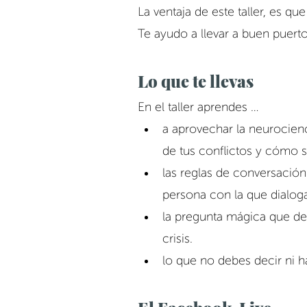
La ventaja de este taller, es q
Te ayudo a llevar a buen puerto
Lo que te llevas
En el taller aprendes …
a aprovechar la neurocien
de tus conflictos y cómo s
las reglas de conversación
persona con la que dialoga
la pregunta mágica que deb
crisis.
lo que no debes decir ni h