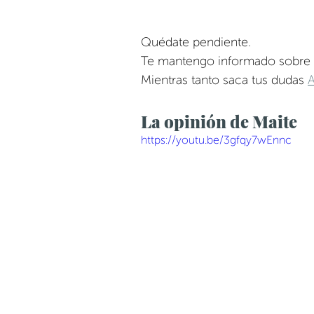
Quédate pendiente.
Te mantengo informado sobre lo
Mientras tanto saca tus dudas
La opinión de Maite
https://youtu.be/3gfqy7wEnnc