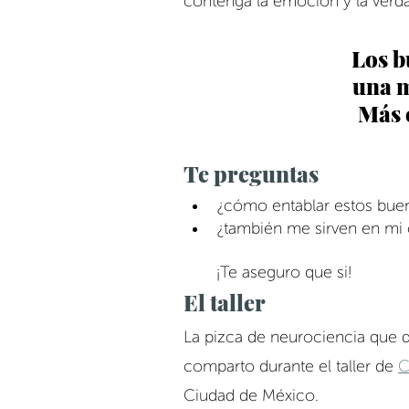
contenga la emoción y la verd
Los b
 una 
Más 
Te preguntas
¿cómo entablar estos bue
¿también me sirven en mi c
¡Te aseguro que si! 
El taller
La pizca de neurociencia que 
comparto durante el taller de
C
Ciudad de México.