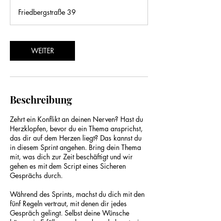
M
Friedbergstraße 39
i
n
.
WEITER
Beschreibung
Zehrt ein Konflikt an deinen Nerven? Hast du
Herzklopfen, bevor du ein Thema ansprichst,
das dir auf dem Herzen liegt? Das kannst du
in diesem Sprint angehen. Bring dein Thema
mit, was dich zur Zeit beschäftigt und wir
gehen es mit dem Script eines Sicheren
Gesprächs durch.
Während des Sprints, machst du dich mit den
fünf Regeln vertraut, mit denen dir jedes
Gespräch gelingt. Selbst deine Wünsche