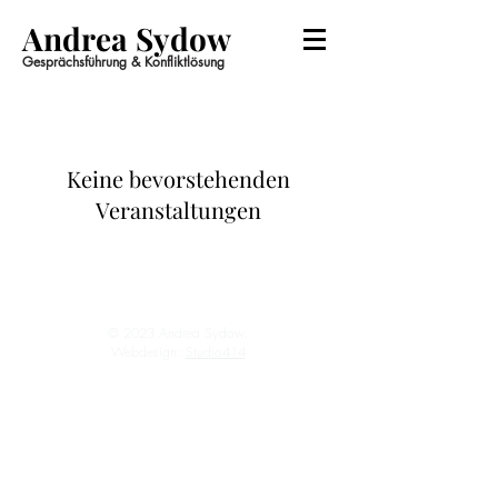
Andrea Sydow
Gesprächsführung & Konfliktlösung
Keine bevorstehenden
Veranstaltungen
Impressum
Datenschutz
© 2023 Andrea Sydow.
Webdesign:
Studio414