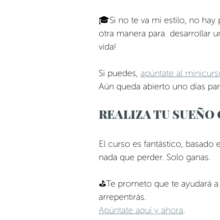
🎓Si no te va mi estilo, no ha
otra manera para  desarrollar 
vida!
Si puedes, 
apúntate al minicurs
Aún queda abierto uno días par
REALIZA TU SUEÑO
El curso es fantástico, basado 
nada que perder. Solo ganas. 
⛳Te prometo que te ayudará a c
arrepentirás. 
Apúntate aquí y ahora
.