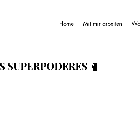
Home
Mit mir arbeiten
Wo
S SUPERPODERES 🥊