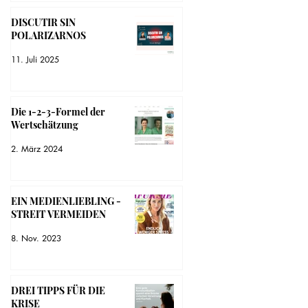
DISCUTIR SIN
POLARIZARNOS
11. Juli 2025
Die 1-2-3-Formel der
Wertschätzung
2. März 2024
EIN MEDIENLIEBLING -
STREIT VERMEIDEN
8. Nov. 2023
DREI TIPPS FÜR DIE
KRISE