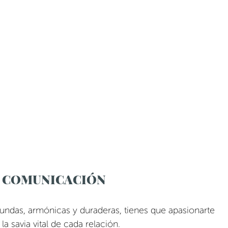
A COMUNICACIÓN
ofundas, armónicas y duraderas, tienes que apasionarte 
a savia vital de cada relación.