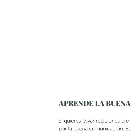
APRENDE LA BUEN
Si quieres llevar relaciones pr
por la buena comunicación. Es l