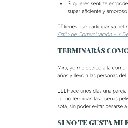
Si quieres sentirte empode
super eficiente y amoroso
👉🏼tienes que participar ya del
Estilo de Comunicación – Y D
TERMINARÁS COMO 
Mira, yo me dedico a la comun
años y llevo a las personas del 
👩‍❤️‍👨Hace unos días una pare
como terminan las buenas pelis
sofá, sin poder evitar besarse a
SI NO TE GUSTA MI 