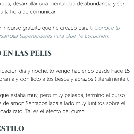
rada, desarrollar una mentalidad de abundancia y ser 
 a la hora de comunicar
 minicurso gratuito que he creado para ti 
Conoce tu 
esarrolla Superpoderes Para Que Te Escuchen
.
EN LAS PELIS
icación día y noche, lo vengo haciendo desde hace 15 
drama y conflicto a los besos y abrazos (¡literalmente!). 
ja que estaba muy, pero muy peleada, terminó el curso 
 de amor: Sentados lada a lado muy juntitos sobre el 
 cada rato. Tal es el efecto del curso. 
ESTILO