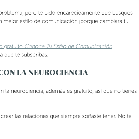
y problema, pero te pido encarecidamente que busques 
un mejor estilo de comunicación ¡porque cambiará tu 
o gratuito 
Conoce Tu Estilo de Comunicación
. 
a que te subscribas. 
 CON LA NEUROCIENCIA
en la neurociencia, además es gratuito, así que no tienes 
rear las relaciones que siempre soñaste tener. No te 