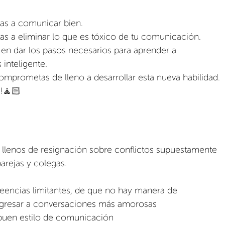
s a comunicar bien.
 a eliminar lo que es tóxico de tu comunicación. 
n dar los pasos necesarios para aprender a 
inteligente.
omprometas de lleno a desarrollar esta nueva habilidad.
!🧘🏻
 llenos de resignación sobre conflictos supuestamente 
parejas y colegas. 
creencias limitantes, de que no hay manera de 
regresar a conversaciones más amorosas
 buen estilo de comunicación