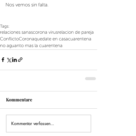
Nos vemos sin falta.
Tags:
relaciones sanas
corona virus
relacion de pareja
Conflicto
Corona
quedate en casa
cuarentena
no aguanto mas la cuarentena
Kommentare
Kommentar verfassen...