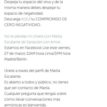
Despeja tu espacio del virus y de la 
misma manera debes despejar tu 
espacio de negatividad.
Descarga 
AQUÍ 
tu COMPROMISO DE 
CERO NEGATIVIDAD.
No te pierdas mi charla con Marita 
Escalante de Sanación con Amor.
Estamos en Facebook Live este viernes,
27 de marzo 11AM hora Lima/5PM hora 
Madrid/Berlín.
Únete a través del perfil de Marita 
Escalante.
Es abierto a todos y público, no tienes 
que ser contacto de Marita.
Cualquier pregunta que tengas sobre 
cómo llevar conversaciones más 
armónicas es bienvenida.