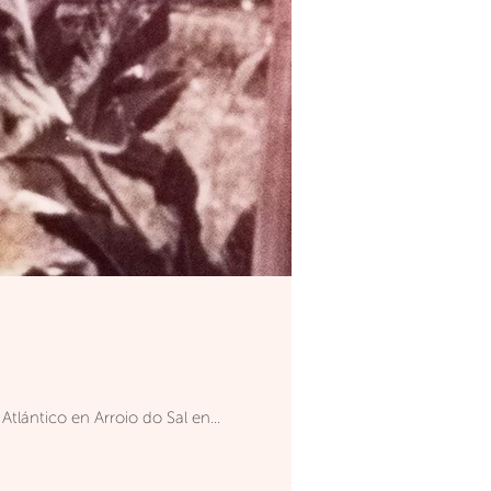
spiando horizontes, soy yo. Miro el horizonte del Atlántico en Arroio do Sal en...