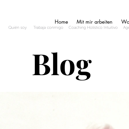
Home
Mit mir arbeiten
Wo
Quién soy
Trabaja conmigo
Coaching Holístico Intuitivo
Age
Blog