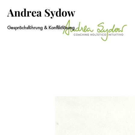
Andrea Sydow
Gesprächsführung & Konfliktlösung