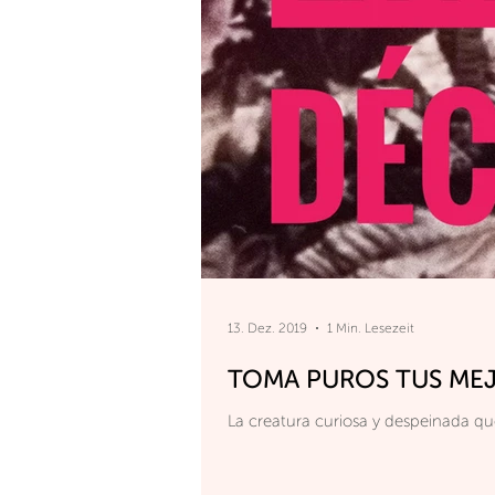
13. Dez. 2019
1 Min. Lesezeit
TOMA PUROS TUS ME