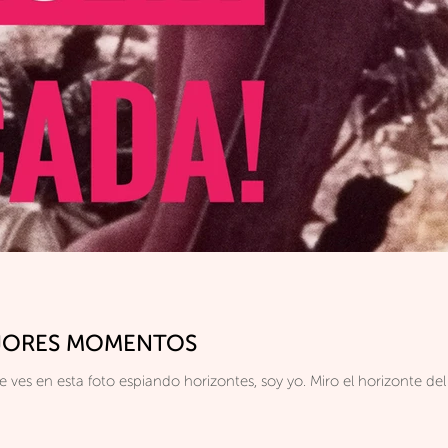
JORES MOMENTOS
La creatura curiosa y despeinada que ves en esta foto e