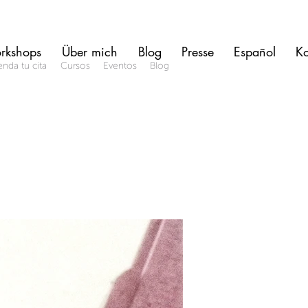
rkshops
Über mich
Blog
Presse
Español
Ko
nda tu cita
Cursos
Eventos
Blog