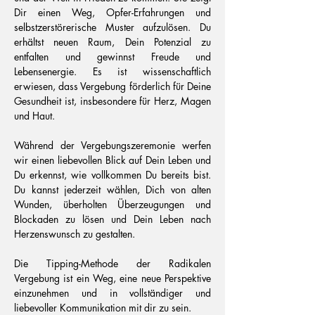
Dir einen Weg, Opfer-Erfahrungen und
selbstzerstörerische Muster aufzulösen. Du
erhältst neuen Raum, Dein Potenzial zu
entfalten und gewinnst Freude und
Lebensenergie. Es ist wissenschaftlich
erwiesen, dass Vergebung förderlich für Deine
Gesundheit ist, insbesondere für Herz, Magen
und Haut.
Während der Vergebungszeremonie werfen
wir einen liebevollen Blick auf Dein Leben und
Du erkennst, wie vollkommen Du bereits bist.
Du kannst jederzeit wählen, Dich von alten
Wunden, überholten Überzeugungen und
Blockaden zu lösen und Dein Leben nach
Herzenswunsch zu gestalten.
Die Tipping-Methode der Radikalen
Vergebung ist ein Weg, eine neue Perspektive
einzunehmen und in vollständiger und
liebevoller Kommunikation mit dir zu sein.