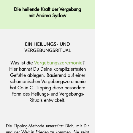
Die heilende Kraft der Vergebung
mit Andrea Sydow​
EIN HEILUNGS- UND
VERGEBUNGSRITUAL
Was ist die
Vergebungszeremonie
?
Hier kannst Du Deine kompliziertesten
Gefühle ablegen. Basierend auf einer
schamanischen Vergebungszeremonie
hat Colin C. Tipping diese besondere
Form des Heilungs- und Vergebungs-
Rituals entwickelt.
Die Tipping-Methode unterstützt Dich, mit Dir
und der Welt in Frieden zu kommen. Sie zeigt