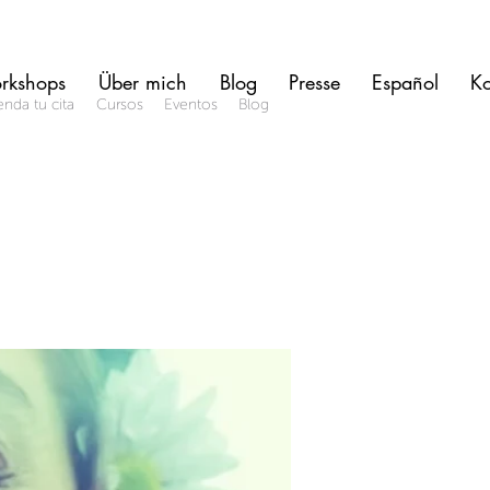
rkshops
Über mich
Blog
Presse
Español
Ko
nda tu cita
Cursos
Eventos
Blog