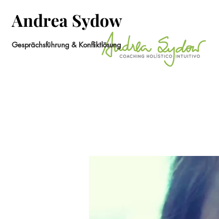
Andrea Sydow
Gesprächsführung & Konfliktlösung