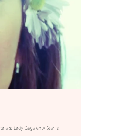
por Stefani Germanotta aka Lady Gaga en A Star Is...